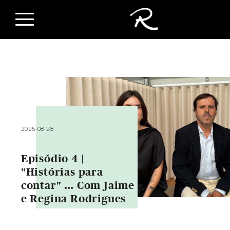
2025-08-28
Episódio 4 |
"Histórias para
contar" … Com Jaime
e Regina Rodrigues