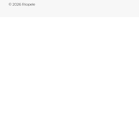
© 2026 Riopele