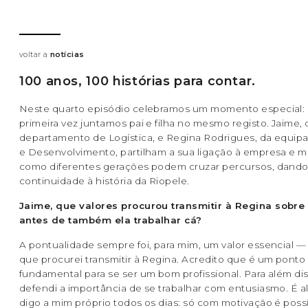
voltar a
notícias
100 anos, 100 histórias para contar.
Neste quarto episódio celebramos um momento especial: 
primeira vez juntamos pai e filha no mesmo registo. Jaime,
departamento de Logística, e Regina Rodrigues, da equipa
e Desenvolvimento, partilham a sua ligação à empresa e 
como diferentes gerações podem cruzar percursos, dand
continuidade à história da Riopele.
Jaime, que valores procurou transmitir à Regina sobre
antes de também ela trabalhar cá?
A pontualidade sempre foi, para mim, um valor essencial — e
que procurei transmitir à Regina. Acredito que é um ponto
fundamental para se ser um bom profissional. Para além di
defendi a importância de se trabalhar com entusiasmo. É 
digo a mim próprio todos os dias: só com motivação é possí